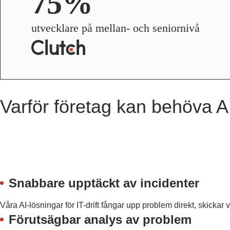
75%
utvecklare på mellan- och seniornivå
Varför företag kan behöva A
Snabbare upptäckt av incidenter
Våra AI-lösningar för IT-drift fångar upp problem direkt, skickar 
Förutsägbar analys av problem