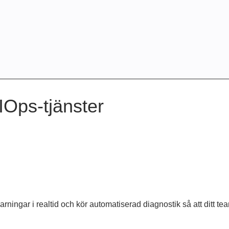
IOps-tjänster
varningar i realtid och kör automatiserad diagnostik så att ditt te