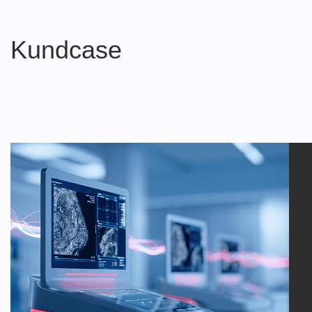
Kundcase