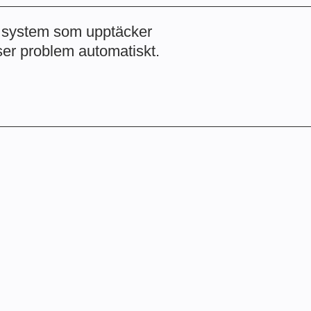
a system som upptäcker
ser problem automatiskt.