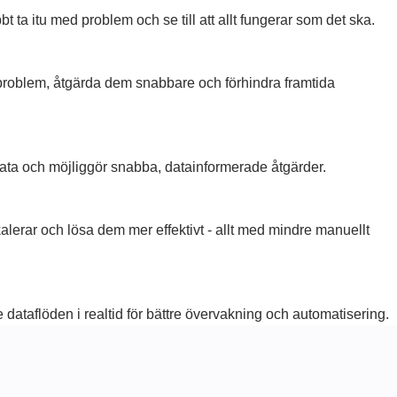
ta itu med problem och se till att allt fungerar som det ska.
T-problem, åtgärda dem snabbare och förhindra framtida
eldata och möjliggör snabba, datainformerade åtgärder.
kalerar och lösa dem mer effektivt - allt med mindre manuellt
e dataflöden i realtid för bättre övervakning och automatisering.