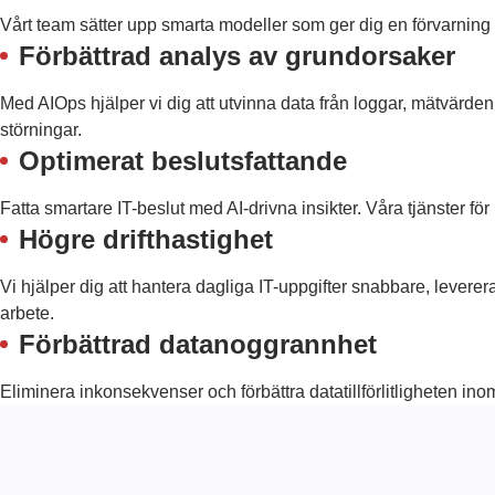
Vårt team sätter upp smarta modeller som ger dig en förvarning 
Förbättrad analys av grundorsaker
Med AIOps hjälper vi dig att utvinna data från loggar, mätvärde
störningar.
Optimerat beslutsfattande
Fatta smartare IT-beslut med AI-drivna insikter. Våra tjänster fö
Högre drifthastighet
Vi hjälper dig att hantera dagliga IT-uppgifter snabbare, leverer
arbete.
Förbättrad datanoggrannhet
Eliminera inkonsekvenser och förbättra datatillförlitligheten ino