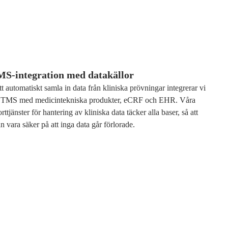
S-integration med datakällor
tt automatiskt samla in data från kliniska prövningar integrerar vi
 CTMS med medicintekniska produkter, eCRF och EHR. Våra
rttjänster för hantering av kliniska data täcker alla baser, så att
n vara säker på att inga data går förlorade.