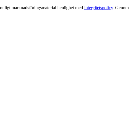
rsonligt marknadsföringsmaterial i enlighet med
Integritetspolicy
. Genom a