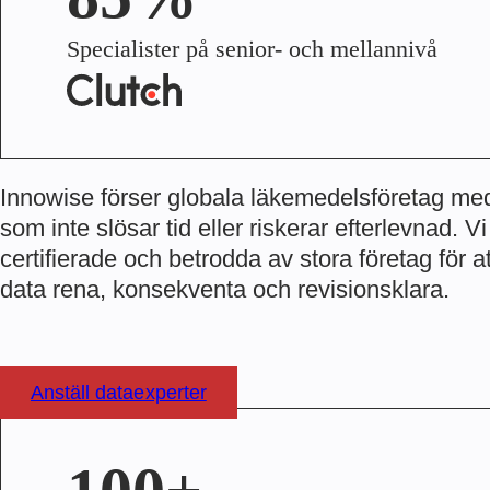
Specialister på senior- och mellannivå
Innowise förser globala läkemedelsföretag me
som inte slösar tid eller riskerar efterlevnad. 
certifierade och betrodda av stora företag för at
data rena, konsekventa och revisionsklara.
Anställ dataexperter