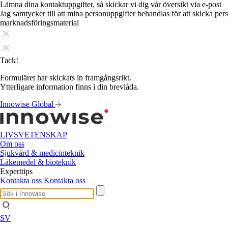
Lämna dina kontaktuppgifter, så skickar vi dig vår översikt via e-post
Jag samtycker till att mina personuppgifter behandlas för att skicka pe
marknadsföringsmaterial
Tack!
Formuläret har skickats in framgångsrikt.
Ytterligare information finns i din brevlåda.
Innowise Global
LIVSVETENSKAP
Om oss
Sjukvård & medicinteknik
Läkemedel & bioteknik
Experttips
Kontakta oss
Kontakta oss
SV