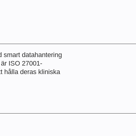
d smart datahantering
Vi är ISO 27001-
t hålla deras kliniska