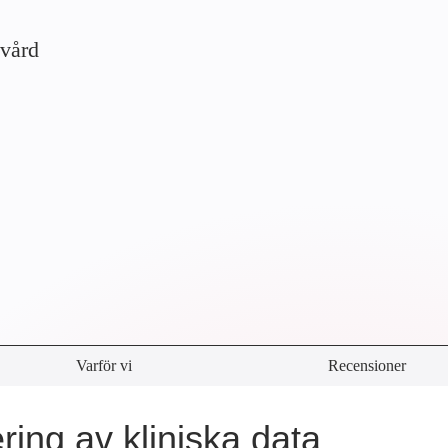
kvård
Varför vi
Recensioner
ering av kliniska data