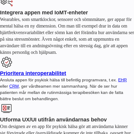
Integrera appen med IoMT-enheter
Wearables, som smartklockor, sensorer och sömnmätare, ger appar för
mental hälsa en ny dimension. Om man till exempel drar in data om
hjärtfrekvensvariabilitet eller sömn kan det förändra hur användarna ser
på sina stressmönster. Även något enkelt, som att uppmuntra en
användare till en andningsövning efter en stressig dag, gör att appen
känns personlig och hjälpsam.
Prioritera interoperabilitet
Ansluta appen för psykisk hälsa till befintlig programvara, t.ex.
EHR
eller
CRM
, ger vårdteamen mer sammanhang. När de ser hur
patienten mår mellan de rutinmässiga terapibesöken kan de fatta
bättre beslut om behandlingen.
Utforma UX/UI utifrån användarnas behov
Om designen av en app för psykisk hälsa gör att användarna känner
sig förvirrade eller överväldigade kommer de inte tillbaka, oavsett hur