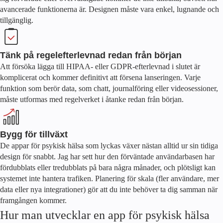
avancerade funktionerna är. Designen måste vara enkel, lugnande och
tillgänglig.
Tänk på regelefterlevnad redan från början
Att försöka lägga till HIPAA- eller GDPR-efterlevnad i slutet är
komplicerat och kommer definitivt att försena lanseringen. Varje
funktion som berör data, som chatt, journalföring eller videosessioner,
måste utformas med regelverket i åtanke redan från början.
Bygg för tillväxt
De appar för psykisk hälsa som lyckas växer nästan alltid ur sin tidiga
design för snabbt. Jag har sett hur den förväntade användarbasen har
fördubblats eller tredubblats på bara några månader, och plötsligt kan
systemet inte hantera trafiken. Planering för skala (fler användare, mer
data eller nya integrationer) gör att du inte behöver ta dig samman när
framgången kommer.
Hur man utvecklar en app för psykisk hälsa