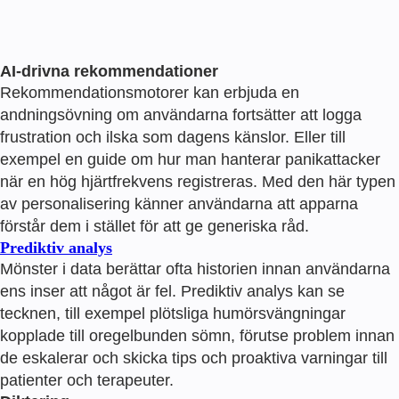
AI-drivna rekommendationer
Rekommendationsmotorer kan erbjuda en
andningsövning om användarna fortsätter att logga
frustration och ilska som dagens känslor. Eller till
exempel en guide om hur man hanterar panikattacker
när en hög hjärtfrekvens registreras. Med den här typen
av personalisering känner användarna att apparna
förstår dem i stället för att ge generiska råd.
Prediktiv analys
Mönster i data berättar ofta historien innan användarna
ens inser att något är fel. Prediktiv analys kan se
tecknen, till exempel plötsliga humörsvängningar
kopplade till oregelbunden sömn, förutse problem innan
de eskalerar och skicka tips och proaktiva varningar till
patienter och terapeuter.