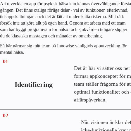
Att utveckla en app för psykisk hälsa kan kännas överväldigande första
gången. Det finns otaliga rörliga delar - val av funktioner, efterlevnad,
tidsuppskattningar - och det är lätt att underskatta riskerna. Mitt råd:
försök inte att göra allt på egen hand. Genom att arbeta med ett team
som har byggt programvara för hälso- och sjukvården tidigare slipper
du de klassiska misstagen och månader av omarbetning.
Så här närmar sig mitt team på Innowise vanligtvis apputveckling för
mental hälsa.
01
Det är här vi sätter oss ne
formar appkonceptet för me
Identifiering
team ställer frågorna för a
optimal funktionalitet och
affärspåverkan.
02
När visionen är klar def
icke-funktionella krav