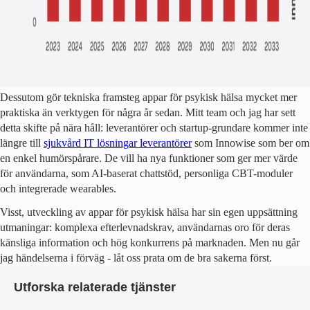
Dessutom gör tekniska framsteg appar för psykisk hälsa mycket mer
praktiska än verktygen för några år sedan. Mitt team och jag har sett
detta skifte på nära håll: leverantörer och startup-grundare kommer inte
längre till
sjukvård IT lösningar leverantörer
som Innowise som ber om
en enkel humörspårare. De vill ha nya funktioner som ger mer värde
för användarna, som AI-baserat chattstöd, personliga CBT-moduler
och integrerade wearables.
Visst, utveckling av appar för psykisk hälsa har sin egen uppsättning
utmaningar: komplexa efterlevnadskrav, användarnas oro för deras
känsliga information och hög konkurrens på marknaden. Men nu går
jag händelserna i förväg - låt oss prata om de bra sakerna först.
Utforska relaterade tjänster