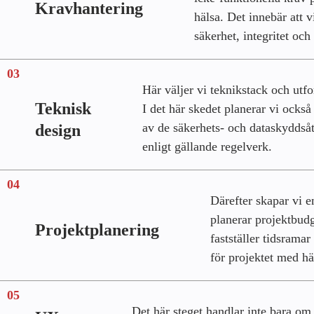
Kravhantering
hälsa. Det innebär att 
säkerhet, integritet och
03
Här väljer vi teknikstack och utf
Teknisk
I det här skedet planerar vi ocks
av de säkerhets- och dataskyddså
design
enligt gällande regelverk.
04
Därefter skapar vi en
planerar projektbudg
Projektplanering
fastställer tidsramar
för projektet med hän
05
Det här steget handlar inte bara om 