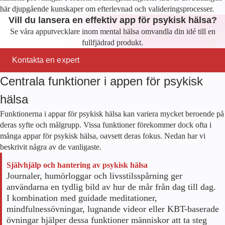
här djupgående kunskaper om efterlevnad och valideringsprocesser.
Vill du lansera en effektiv app för psykisk hälsa?
Se våra apputvecklare inom mental hälsa omvandla din idé till en
fullfjädrad produkt.
Kontakta en expert
Centrala funktioner i appen för psykisk
hälsa
Funktionerna i appar för psykisk hälsa kan variera mycket beroende på
deras syfte och målgrupp. Vissa funktioner förekommer dock ofta i
många appar för psykisk hälsa, oavsett deras fokus. Nedan har vi
beskrivit några av de vanligaste.
Självhjälp och hantering av psykisk hälsa
Journaler, humörloggar och livsstilsspårning ger
användarna en tydlig bild av hur de mår från dag till dag.
I kombination med guidade meditationer,
mindfulnessövningar, lugnande videor eller KBT-baserade
övningar hjälper dessa funktioner människor att ta steg