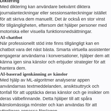
Diktering
Med diktering kan användare bekvämt diktera
journalanteckningar eller sessionsanteckningar istället
för att skriva dem manuellt. Det är också en stor vinst
för tillgängligheten, eftersom det hjälper personer med
motoriska eller visuella funktionsnedsättningar.
AI-chattbot
När professionellt stöd inte finns tillgängligt kan en
chatbot vara det näst bästa. Smarta virtuella assistenter
engagerar användarna i konversationer, hjälper dem att
känna igen sina känslor och erbjuder strategier för att
hantera dem.
AI-baserad igenkänning av känslor
Med hjälp av ML-algoritmer analyserar appen
användarnas textmeddelanden, ansiktsuttryck och
tonfall för att upptäcka deras känslor och ge insikter om
deras välbefinnande. Detta hjälper till att spåra
känslomässiga mönster och kan användas för att
ytterligare anpassa förslagen.