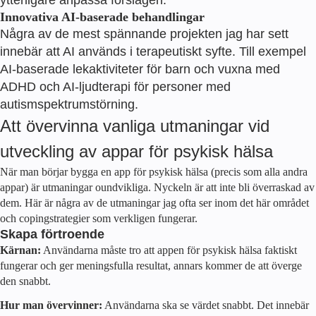
Innovativa AI-baserade behandlingar
Några av de mest spännande projekten jag har sett
innebär att AI används i terapeutiskt syfte. Till exempel
AI-baserade lekaktiviteter för barn och vuxna med
ADHD och AI-ljudterapi för personer med
autismspektrumstörning.
Att övervinna vanliga utmaningar vid
utveckling av appar för psykisk hälsa
När man börjar bygga en app för psykisk hälsa (precis som alla andra
appar) är utmaningar oundvikliga. Nyckeln är att inte bli överraskad av
dem. Här är några av de utmaningar jag ofta ser inom det här området
och copingstrategier som verkligen fungerar.
Skapa förtroende
Kärnan:
Användarna måste tro att appen för psykisk hälsa faktiskt
fungerar och ger meningsfulla resultat, annars kommer de att överge
den snabbt.
Hur man övervinner:
Användarna ska se värdet snabbt. Det innebär