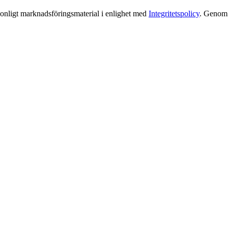
rsonligt marknadsföringsmaterial i enlighet med
Integritetspolicy
. Genom a