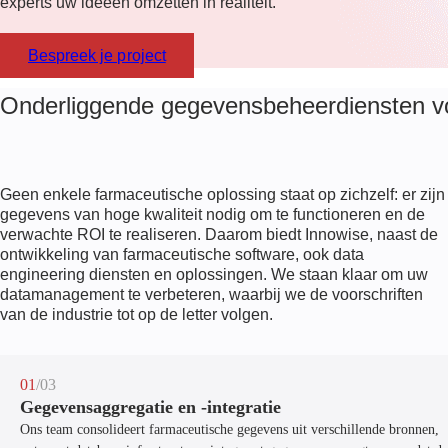
experts uw ideeën omzetten in realiteit.
Bespreek je project
Onderliggende gegevensbeheerdiensten v
Geen enkele farmaceutische oplossing staat op zichzelf: er zijn
gegevens van hoge kwaliteit nodig om te functioneren en de
verwachte ROI te realiseren. Daarom biedt Innowise, naast de
ontwikkeling van farmaceutische software, ook data
engineering diensten en oplossingen. We staan klaar om uw
datamanagement te verbeteren, waarbij we de voorschriften
van de industrie tot op de letter volgen.
01
/03
Gegevensaggregatie en -integratie
Ons team consolideert farmaceutische gegevens uit verschillende bronnen,