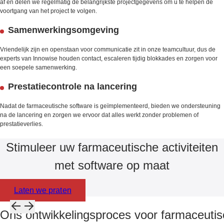
af en delen we regelmatig de belangrijkste projectgegevens om u te helpen de
voortgang van het project te volgen.
Samenwerkingsomgeving
Vriendelijk zijn en openstaan voor communicatie zit in onze teamcultuur, dus de
experts van Innowise houden contact, escaleren tijdig blokkades en zorgen voor
een soepele samenwerking.
Prestatiecontrole na lancering
Nadat de farmaceutische software is geïmplementeerd, bieden we ondersteuning
na de lancering en zorgen we ervoor dat alles werkt zonder problemen of
prestatieverlies.
Stimuleer uw farmaceutische activiteiten
met software op maat
Laten we praten
Ons ontwikkelingsproces voor farmaceutis