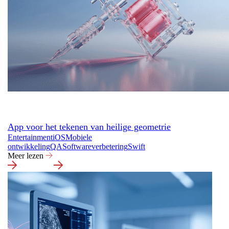
App voor het tekenen van heilige geometrie
Entertainment
iOS
Mobiele
ontwikkeling
QA
Softwareverbetering
Swift
Meer lezen