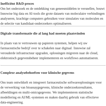
Inefficiënt R&D-proces
Om het onderzoek en de ontdekking van geneesmiddelen te versnellen, bouwt
Innowise big data en AI-tools die grote datasets van moleculaire verbindingen
analyseren, krachtige computers gebruiken voor simulaties van moleculen en
de selectie van kandidaat-onderzoekers optimaliseren.
Digitale transformatie die al lang had moeten plaatsvinden
In plaats van te vertrouwen op papieren systemen, helpen wij uw
farmaceutische bedrijf over te schakelen naar digitaal. Innowise zal
verouderde infrastructuur upgraden, oplossingen migreren naar de cloud,
elektronisch gegevensbeheer implementeren en workflows automatiseren.
Complexe analysebehoeften voor klinische gegevens
Ons team ontwikkelt en integreert farmaceutische softwareoplossingen voor
de verwerking van bioassaygegevens, klinische onderzoeksresultaten,
afbeeldingen en multi-omicsgegevens. We implementeren statistische
modellering en AI/ML-systemen en maken daarbij gebruik van effectieve
data-engineering.