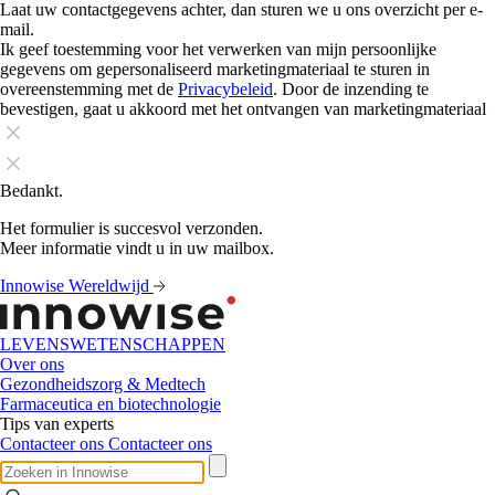
Laat uw contactgegevens achter, dan sturen we u ons overzicht per e-
mail.
Ik geef toestemming voor het verwerken van mijn persoonlijke
gegevens om gepersonaliseerd marketingmateriaal te sturen in
overeenstemming met de
Privacybeleid
. Door de inzending te
bevestigen, gaat u akkoord met het ontvangen van marketingmateriaal
Bedankt.
Het formulier is succesvol verzonden.
Meer informatie vindt u in uw mailbox.
Innowise Wereldwijd
LEVENSWETENSCHAPPEN
Over ons
Gezondheidszorg & Medtech
Farmaceutica en biotechnologie
Tips van experts
Contacteer ons
Contacteer ons