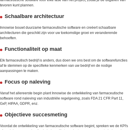
tevoren kunt plannen.
Schaalbare architectuur
Innowise bouwt duurzame farmaceutische software en creëert schaalbare
architecturen die geschikt zijn voor uw toekomstige groei en veranderende
behoeften.
Functionaliteit op maat
Elk farmaceutisch bedrijf is anders, dus doen we ons best om de softwarefuncties
af te stemmen op de specifieke kenmerken van uw bedrijf en de nodige
aanpassingen te maken.
Focus op naleving
Vanaf het allereerste begin plant Innowise de ontwikkeling van farmaceutische
software rond naleving van industriële regelgeving, zoals FDA 21 CFR Part 11,
GxP, HIPAA, GDPR, enz.
Objectieve succesmeting
Voordat de ontwikkeling van farmaceutische software begint, spreken we de KPI's