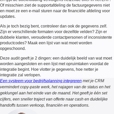
Of misschien ziet de supportafdeling de factuurgegevens niet
en moet ze een e-mail sturen naar de financiële afdeling voor
updates.
Als je toch bezig bent, controleer dan ook de gegevens zelf.
Zijn er verschillende formaten voor dezelfde velden? Zijn er
dubbele klanten, verouderde contactpersonen of inconsistente
productcodes? Maak een lijst van wat moet worden
opgeschoond.
Deze audit geeft je 2 dingen: een duidelijk beeld van wat moet
worden aangesloten en een lijst met opruimtaken voordat de
integratie begint. Hoe vlotter je gegevens, hoe netter je
integratie zal verlopen.
Een systeem voor bedrijfsplanning integreren
met je CRM
vermindert copy-paste werk, het najagen van de status en het
geklungel aan het einde van de maand. Het geeft je één set
cijfers, een sneller traject van offerte naar cash en duidelijke
handoffs tussen verkoop, financiën en operations.