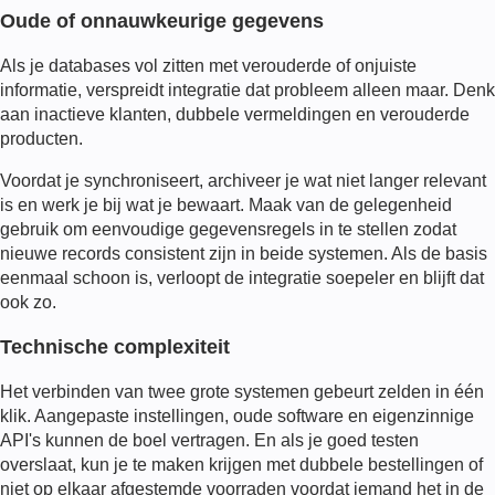
Oude of onnauwkeurige gegevens
Als je databases vol zitten met verouderde of onjuiste
informatie, verspreidt integratie dat probleem alleen maar. Denk
aan inactieve klanten, dubbele vermeldingen en verouderde
producten.
Voordat je synchroniseert, archiveer je wat niet langer relevant
is en werk je bij wat je bewaart. Maak van de gelegenheid
gebruik om eenvoudige gegevensregels in te stellen zodat
nieuwe records consistent zijn in beide systemen. Als de basis
eenmaal schoon is, verloopt de integratie soepeler en blijft dat
ook zo.
Technische complexiteit
Het verbinden van twee grote systemen gebeurt zelden in één
klik. Aangepaste instellingen, oude software en eigenzinnige
API's kunnen de boel vertragen. En als je goed testen
overslaat, kun je te maken krijgen met dubbele bestellingen of
niet op elkaar afgestemde voorraden voordat iemand het in de