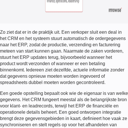
Zo ziet dat er in de praktijk uit. Een verkoper sluit een deal in
het CRM en het systeem stuurt automatisch de ordergegevens
naar het ERP, zodat de productie, verzending en facturering
meteen van start kunnen gaan. Naarmate de zaken vorderen,
stuurt het ERP updates terug, bijvoorbeeld wanneer het
product wordt verzonden of wanneer er een betaling
binnenkomt. Iedereen ziet dezelfde, actuele informatie zonder
dat gegevens opnieuw moeten worden ingevoerd of
spreadsheets dubbel moeten worden gecontroleerd.
Een goede opstelling bepaalt ook wie de eigenaar is van welke
gegevens. Het CRM fungeert meestal als de belangrijkste bron
voor klant- en leadrecords, terwijl het ERP de financiële en
operationele details beheert. Een goed ontworpen integratie
brengt deze gegevensgebieden in kaart, definieert hoe vaak ze
synchroniseren en stelt regels op voor het afhandelen van