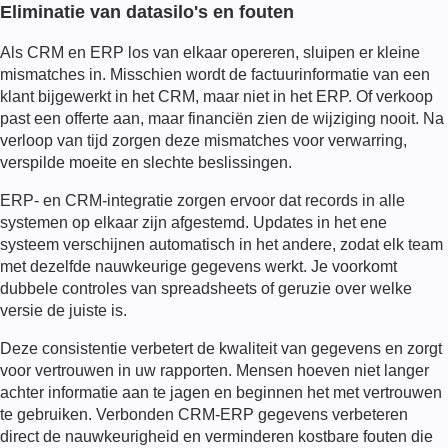
Eliminatie van datasilo's en fouten
Als CRM en ERP los van elkaar opereren, sluipen er kleine
mismatches in. Misschien wordt de factuurinformatie van een
klant bijgewerkt in het CRM, maar niet in het ERP. Of verkoop
past een offerte aan, maar financiën zien de wijziging nooit. Na
verloop van tijd zorgen deze mismatches voor verwarring,
verspilde moeite en slechte beslissingen.
ERP- en CRM-integratie zorgen ervoor dat records in alle
systemen op elkaar zijn afgestemd. Updates in het ene
systeem verschijnen automatisch in het andere, zodat elk team
met dezelfde nauwkeurige gegevens werkt. Je voorkomt
dubbele controles van spreadsheets of geruzie over welke
versie de juiste is.
Deze consistentie verbetert de kwaliteit van gegevens en zorgt
voor vertrouwen in uw rapporten. Mensen hoeven niet langer
achter informatie aan te jagen en beginnen het met vertrouwen
te gebruiken. Verbonden CRM-ERP gegevens verbeteren
direct de nauwkeurigheid en verminderen kostbare fouten die