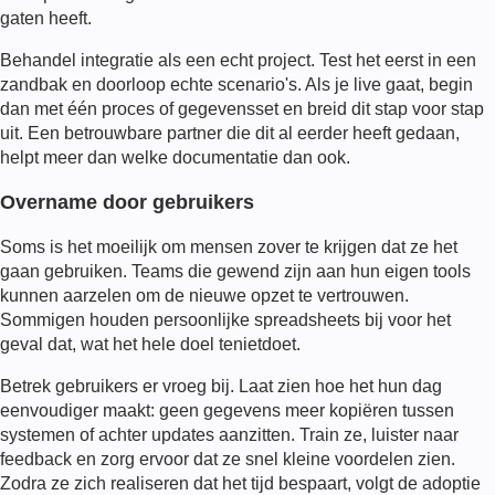
gaten heeft.
Behandel integratie als een echt project. Test het eerst in een
zandbak en doorloop echte scenario's. Als je live gaat, begin
dan met één proces of gegevensset en breid dit stap voor stap
uit. Een betrouwbare partner die dit al eerder heeft gedaan,
helpt meer dan welke documentatie dan ook.
Overname door gebruikers
Soms is het moeilijk om mensen zover te krijgen dat ze het
gaan gebruiken. Teams die gewend zijn aan hun eigen tools
kunnen aarzelen om de nieuwe opzet te vertrouwen.
Sommigen houden persoonlijke spreadsheets bij voor het
geval dat, wat het hele doel tenietdoet.
Betrek gebruikers er vroeg bij. Laat zien hoe het hun dag
eenvoudiger maakt: geen gegevens meer kopiëren tussen
systemen of achter updates aanzitten. Train ze, luister naar
feedback en zorg ervoor dat ze snel kleine voordelen zien.
Zodra ze zich realiseren dat het tijd bespaart, volgt de adoptie