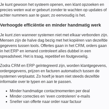
Je kunt gewoon het systeem openen, een klant opzoeken en
precies weten wat er gebeurt zonder te wachten op updates of
achter nummers aan te gaan; zo eenvoudig is het.
Verhoogde efficiëntie en minder handmatig werk
Je kunt zien wanneer systemen niet met elkaar verbonden zijn.
Mensen zijn de halve dag bezig met het kopiëren van dezelfde
gegevens tussen tools. Offertes gaan in het CRM, orders gaan
in het ERP en iemand controleert alles dubbel in een
spreadsheet. Het is traag, repetitief en foutgevoelig.
Zodra CRM en ERP geïntegreerd zijn, worden klantgegevens,
ordergegevens, prijzen en facturen automatisch tussen de
systemen verplaatst. Zo hoeft je team niet steeds dezelfde
informatie over te typen en aan te passen.
Minder handmatige contactmomenten per deal
Minder correcties en ‘even controleren’ e-mails
Sneller van offerte naar order naar factuur