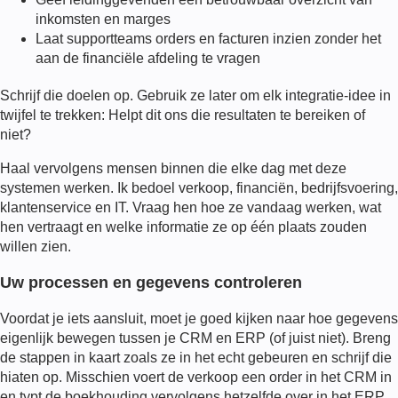
inkomsten en marges
Laat supportteams orders en facturen inzien zonder het
aan de financiële afdeling te vragen
Schrijf die doelen op. Gebruik ze later om elk integratie-idee in
twijfel te trekken: Helpt dit ons die resultaten te bereiken of
niet?
Haal vervolgens mensen binnen die elke dag met deze
systemen werken. Ik bedoel verkoop, financiën, bedrijfsvoering,
klantenservice en IT. Vraag hen hoe ze vandaag werken, wat
hen vertraagt en welke informatie ze op één plaats zouden
willen zien.
Uw processen en gegevens controleren
Voordat je iets aansluit, moet je goed kijken naar hoe gegevens
eigenlijk bewegen tussen je CRM en ERP (of juist niet). Breng
de stappen in kaart zoals ze in het echt gebeuren en schrijf die
hiaten op. Misschien voert de verkoop een order in het CRM in
en typt de boekhouding vervolgens hetzelfde over in het ERP.