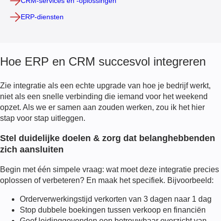
CRM-services en -oplossingen
ERP-diensten
Hoe ERP en CRM succesvol integreren
Zie integratie als een echte upgrade van hoe je bedrijf werkt,
niet als een snelle verbinding die iemand voor het weekend
opzet. Als we er samen aan zouden werken, zou ik het hier
stap voor stap uitleggen.
Stel duidelijke doelen & zorg dat belanghebbenden
zich aansluiten
Begin met één simpele vraag: wat moet deze integratie precies
oplossen of verbeteren? En maak het specifiek. Bijvoorbeeld:
Orderverwerkingstijd verkorten van 3 dagen naar 1 dag
Stop dubbele boekingen tussen verkoop en financiën
Geef leidinggevenden een betrouwbaar overzicht van