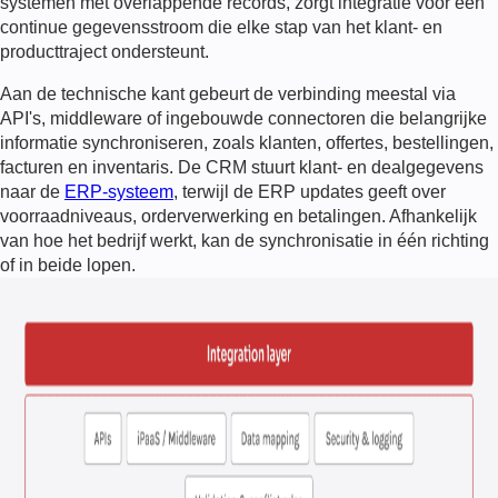
systemen met overlappende records, zorgt integratie voor een
continue gegevensstroom die elke stap van het klant- en
producttraject ondersteunt.
Aan de technische kant gebeurt de verbinding meestal via
API's, middleware of ingebouwde connectoren die belangrijke
informatie synchroniseren, zoals klanten, offertes, bestellingen,
facturen en inventaris. De CRM stuurt klant- en dealgegevens
naar de
ERP-systeem
, terwijl de ERP updates geeft over
voorraadniveaus, orderverwerking en betalingen. Afhankelijk
van hoe het bedrijf werkt, kan de synchronisatie in één richting
of in beide lopen.