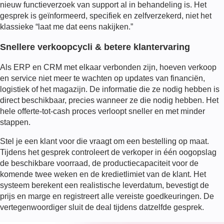
nieuw functieverzoek van support al in behandeling is. Het
gesprek is geïnformeerd, specifiek en zelfverzekerd, niet het
klassieke “laat me dat eens nakijken.”
Snellere verkoopcycli & betere klantervaring
Als ERP en CRM met elkaar verbonden zijn, hoeven verkoop
en service niet meer te wachten op updates van financiën,
logistiek of het magazijn. De informatie die ze nodig hebben is
direct beschikbaar, precies wanneer ze die nodig hebben. Het
hele offerte-tot-cash proces verloopt sneller en met minder
stappen.
Stel je een klant voor die vraagt om een bestelling op maat.
Tijdens het gesprek controleert de verkoper in één oogopslag
de beschikbare voorraad, de productiecapaciteit voor de
komende twee weken en de kredietlimiet van de klant. Het
systeem berekent een realistische leverdatum, bevestigt de
prijs en marge en registreert alle vereiste goedkeuringen. De
vertegenwoordiger sluit de deal tijdens datzelfde gesprek.