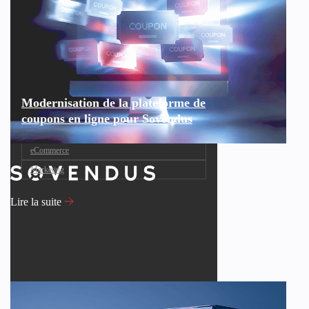
Modernisation de la plateforme de
coupons en ligne pour Sovendus
eCommerce
Marketing
Lire la suite