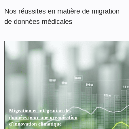
Nos réussites en matière de migration
de données médicales
Migration et intégration des
données pour une organisation
d'innovation climatique