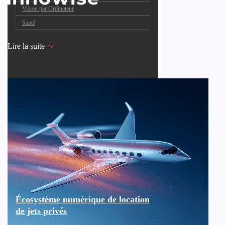
Vision par Ordinateur
Santé
Lire la suite
Écosystème numérique de location
de jets privés