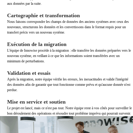
aux données par la suite.
Cartographie et transformation
Nous faisons correspondre les champs de données des anciens systèmes avec ceux des
nouveaux, structurons les données et les convertissons dans le format requis pour un
transfert précis vers un nouveau système.
Exécution de la migration
L'équipe de Innowise procède à la migration : elle transfère les données préparées vers le
nouveau système, en veillant à ce que les informations soient transférées avec un
minimum de perturbations.
Validation et essais
Après la migration, notre équipe vérifie les erreurs, les inexactitudes et valide l'intégrité
des données afin de garantir que tout fonctionne comme prévu et qu'aucune donnée n'est
perdue.
Mise en service et soutien
Le projet est lancé, mais ce n'est pas tout. Notre équipe reste à vos côtés pour surveiller le
bon déroulement des opérations et résoudre tout problème imprévu qui pourrait survenir.