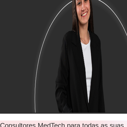
Consultores MedTech para todas as suas