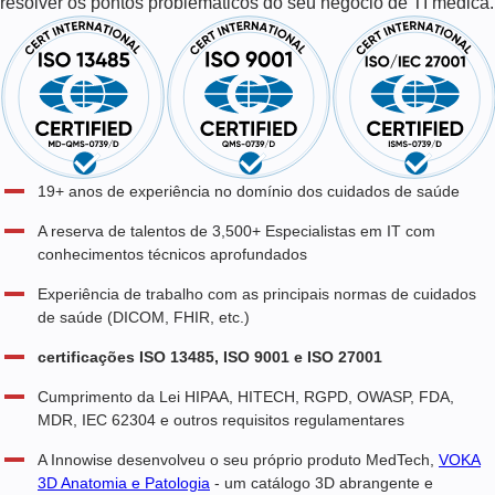
resolver os pontos problemáticos do seu negócio de TI médica.
19+
anos de experiência no domínio dos cuidados de saúde
A reserva de talentos de
3,500+
Especialistas em IT com
conhecimentos técnicos aprofundados
Experiência de trabalho com as principais normas de cuidados
de saúde (DICOM, FHIR, etc.)
certificações ISO 13485, ISO 9001 e ISO 27001
Cumprimento da Lei HIPAA, HITECH, RGPD, OWASP, FDA,
MDR, IEC 62304 e outros requisitos regulamentares
A Innowise desenvolveu o seu próprio produto MedTech,
VOKA
3D Anatomia e Patologia
- um catálogo 3D abrangente e