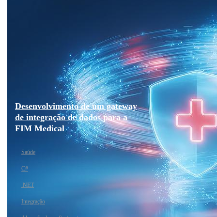
Desenvolvimento de um gateway
de integração de dados para a
FIM Medical
Saúde
C#
.NET
Integração