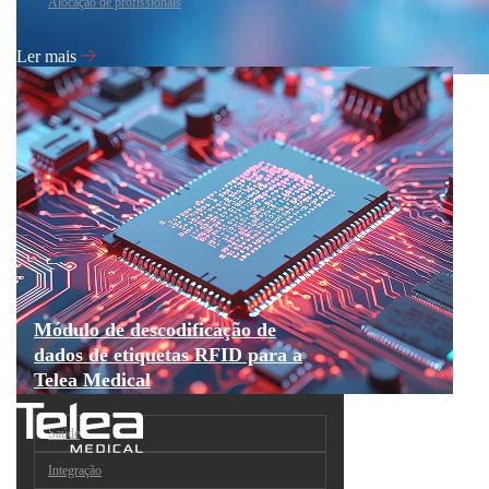
Alocação de profissionais
Ler mais
Módulo de descodificação de
dados de etiquetas RFID para a
Telea Medical
Saúde
Integração