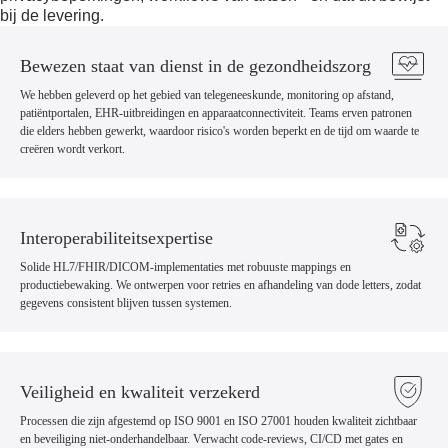
bij de levering.
Bewezen staat van dienst in de gezondheidszorg
We hebben geleverd op het gebied van telegeneeskunde, monitoring op afstand,
patiëntportalen, EHR-uitbreidingen en apparaatconnectiviteit. Teams erven patronen
die elders hebben gewerkt, waardoor risico's worden beperkt en de tijd om waarde te
creëren wordt verkort.
Interoperabiliteitsexpertise
Solide HL7/FHIR/DICOM-implementaties met robuuste mappings en
productiebewaking. We ontwerpen voor retries en afhandeling van dode letters, zodat
gegevens consistent blijven tussen systemen.
Veiligheid en kwaliteit verzekerd
Processen die zijn afgestemd op ISO 9001 en ISO 27001 houden kwaliteit zichtbaar
en beveiliging niet-onderhandelbaar. Verwacht code-reviews, CI/CD met gates en