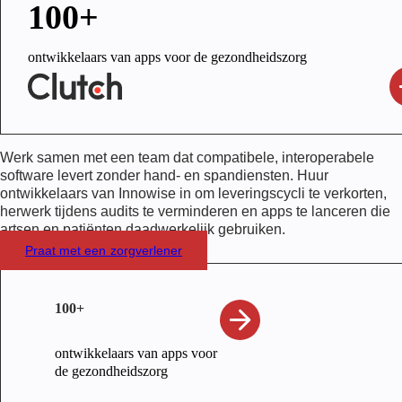
100+
ontwikkelaars van apps voor de gezondheidszorg
Werk samen met een team dat compatibele, interoperabele
software levert zonder hand- en spandiensten. Huur
ontwikkelaars van Innowise in om leveringscycli te verkorten,
herwerk tijdens audits te verminderen en apps te lanceren die
artsen en patiënten daadwerkelijk gebruiken.
Praat met een zorgverlener
100+
ontwikkelaars van apps voor
de gezondheidszorg