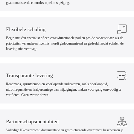
geautomatiseerde controles op elke wijziging.
Flexibele schaling
Begin met één specialist of een cross-functionele pod en pas de capaciteit aan als de
prioriteiten veranderen. Kennis wordt gedocumenteerd en gedeeld, zodat schalen de
levering niet vertraagt.
Transparante levering
Roadmaps, sprintdemo's en voorlopende indicatoren, zoals doorlooptijd,
uitrolfrequentie en faalpercentage van wijzigingen, maken voortgang eenvoudig te
verifiëren. Geen zwarte dozen.
Partnerschapsmentaliteit
Volledige IP-overdracht, documentatie en gestructureerde overdracht beschermen je