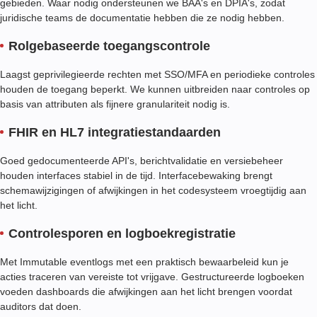
gebieden. Waar nodig ondersteunen we BAA's en DPIA's, zodat
juridische teams de documentatie hebben die ze nodig hebben.
Rolgebaseerde toegangscontrole
Laagst geprivilegieerde rechten met SSO/MFA en periodieke controles
houden de toegang beperkt. We kunnen uitbreiden naar controles op
basis van attributen als fijnere granulariteit nodig is.
FHIR en HL7 integratiestandaarden
Goed gedocumenteerde API's, berichtvalidatie en versiebeheer
houden interfaces stabiel in de tijd. Interfacebewaking brengt
schemawijzigingen of afwijkingen in het codesysteem vroegtijdig aan
het licht.
Controlesporen en logboekregistratie
Met Immutable eventlogs met een praktisch bewaarbeleid kun je
acties traceren van vereiste tot vrijgave. Gestructureerde logboeken
voeden dashboards die afwijkingen aan het licht brengen voordat
auditors dat doen.