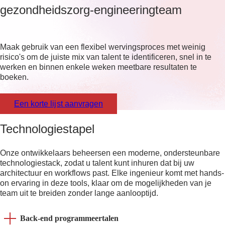
gezondheidszorg-engineeringteam
Maak gebruik van een flexibel wervingsproces met weinig
risico's om de juiste mix van talent te identificeren, snel in te
werken en binnen enkele weken meetbare resultaten te
boeken.
Een korte lijst aanvragen
Technologiestapel
Onze ontwikkelaars beheersen een moderne, ondersteunbare
technologiestack, zodat u talent kunt inhuren dat bij uw
architectuur en workflows past. Elke ingenieur komt met hands-
on ervaring in deze tools, klaar om de mogelijkheden van je
team uit te breiden zonder lange aanlooptijd.
Back-end programmeertalen