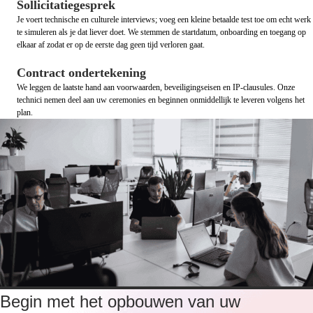
Sollicitatiegesprek
Je voert technische en culturele interviews; voeg een kleine betaalde test toe om echt werk
te simuleren als je dat liever doet. We stemmen de startdatum, onboarding en toegang op
elkaar af zodat er op de eerste dag geen tijd verloren gaat.
Contract ondertekening
We leggen de laatste hand aan voorwaarden, beveiligingseisen en IP-clausules. Onze
technici nemen deel aan uw ceremonies en beginnen onmiddellijk te leveren volgens het
plan.
Begin met het opbouwen van uw