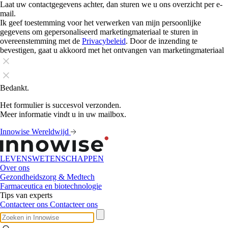
Laat uw contactgegevens achter, dan sturen we u ons overzicht per e-
mail.
Ik geef toestemming voor het verwerken van mijn persoonlijke
gegevens om gepersonaliseerd marketingmateriaal te sturen in
overeenstemming met de
Privacybeleid
. Door de inzending te
bevestigen, gaat u akkoord met het ontvangen van marketingmateriaal
Bedankt.
Het formulier is succesvol verzonden.
Meer informatie vindt u in uw mailbox.
Innowise Wereldwijd
LEVENSWETENSCHAPPEN
Over ons
Gezondheidszorg & Medtech
Farmaceutica en biotechnologie
Tips van experts
Contacteer ons
Contacteer ons