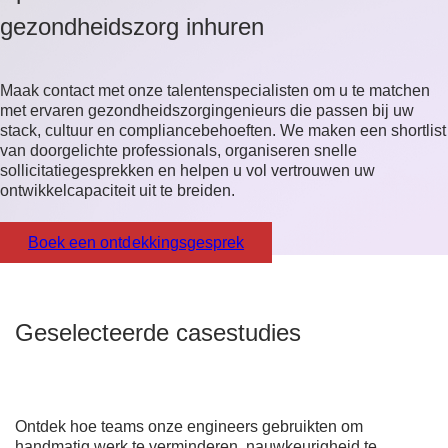
gezondheidszorg inhuren
Maak contact met onze talentenspecialisten om u te matchen
met ervaren gezondheidszorgingenieurs die passen bij uw
stack, cultuur en compliancebehoeften. We maken een shortlist
van doorgelichte professionals, organiseren snelle
sollicitatiegesprekken en helpen u vol vertrouwen uw
ontwikkelcapaciteit uit te breiden.
Boek een ontdekkingsgesprek
Geselecteerde casestudies
Ontdek hoe teams onze engineers gebruikten om
handmatig werk te verminderen, nauwkeurigheid te