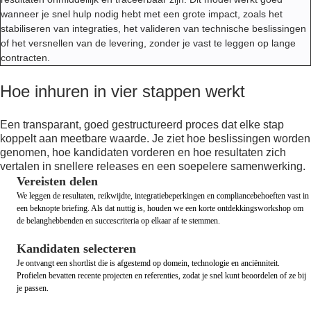
wanneer je snel hulp nodig hebt met een grote impact, zoals het
stabiliseren van integraties, het valideren van technische beslissingen
of het versnellen van de levering, zonder je vast te leggen op lange
contracten.
Hoe inhuren in vier stappen werkt
Een transparant, goed gestructureerd proces dat elke stap
koppelt aan meetbare waarde. Je ziet hoe beslissingen worden
genomen, hoe kandidaten vorderen en hoe resultaten zich
vertalen in snellere releases en een soepelere samenwerking.
Vereisten delen
We leggen de resultaten, reikwijdte, integratiebeperkingen en compliancebehoeften vast in
een beknopte briefing. Als dat nuttig is, houden we een korte ontdekkingsworkshop om
de belanghebbenden en succescriteria op elkaar af te stemmen.
Kandidaten selecteren
Je ontvangt een shortlist die is afgestemd op domein, technologie en anciënniteit.
Profielen bevatten recente projecten en referenties, zodat je snel kunt beoordelen of ze bij
je passen.