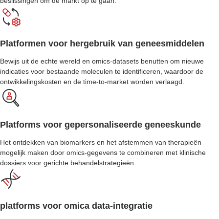
beslissingen om de markt op te gaan.
Platformen voor hergebruik van geneesmiddelen
Bewijs uit de echte wereld en omics-datasets benutten om nieuwe
indicaties voor bestaande moleculen te identificeren, waardoor de
ontwikkelingskosten en de time-to-market worden verlaagd.
Platforms voor gepersonaliseerde geneeskunde
Het ontdekken van biomarkers en het afstemmen van therapieën
mogelijk maken door omics-gegevens te combineren met klinische
dossiers voor gerichte behandelstrategieën.
platforms voor omica data-integratie