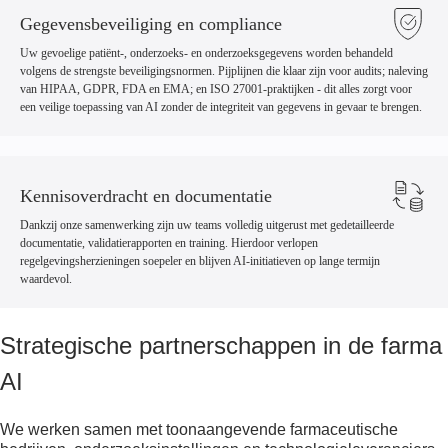
Gegevensbeveiliging en compliance
Uw gevoelige patiënt-, onderzoeks- en onderzoeksgegevens worden behandeld
volgens de strengste beveiligingsnormen. Pijplijnen die klaar zijn voor audits; naleving
van HIPAA, GDPR, FDA en EMA; en ISO 27001-praktijken - dit alles zorgt voor
een veilige toepassing van AI zonder de integriteit van gegevens in gevaar te brengen.
Kennisoverdracht en documentatie
Dankzij onze samenwerking zijn uw teams volledig uitgerust met gedetailleerde
documentatie, validatierapporten en training. Hierdoor verlopen
regelgevingsherzieningen soepeler en blijven AI-initiatieven op lange termijn
waardevol.
Strategische partnerschappen in de farma
AI
We werken samen met toonaangevende farmaceutische