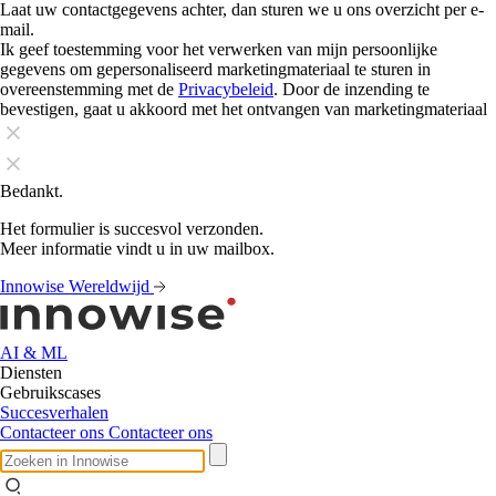
Laat uw contactgegevens achter, dan sturen we u ons overzicht per e-
mail.
Ik geef toestemming voor het verwerken van mijn persoonlijke
gegevens om gepersonaliseerd marketingmateriaal te sturen in
overeenstemming met de
Privacybeleid
. Door de inzending te
bevestigen, gaat u akkoord met het ontvangen van marketingmateriaal
Bedankt.
Het formulier is succesvol verzonden.
Meer informatie vindt u in uw mailbox.
Innowise Wereldwijd
AI & ML
Diensten
Gebruikscases
Succesverhalen
Contacteer ons
Contacteer ons