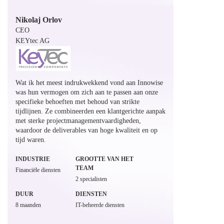
Nikolaj Orlov
CEO
KEYtec AG
Wat ik het meest indrukwekkend vond aan Innowise
was hun vermogen om zich aan te passen aan onze
specifieke behoeften met behoud van strikte
tijdlijnen. Ze combineerden een klantgerichte aanpak
met sterke projectmanagementvaardigheden,
waardoor de deliverables van hoge kwaliteit en op
tijd waren.
INDUSTRIE
GROOTTE VAN HET
TEAM
Financiële diensten
2 specialisten
DUUR
DIENSTEN
8 maanden
IT-beheerde diensten