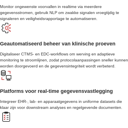
Monitor ongewenste voorvallen in realtime via meerdere
gegevensstromen, gebruik NLP om zwakke signalen vroegtijdig te
signaleren en veiligheidsrapportage te automatiseren.
Geautomatiseerd beheer van klinische proeven
Digitaliseer CTMS- en EDC-workflows om werving en adaptieve
monitoring te stroomlijnen, zodat protocolaanpassingen sneller kunnen
worden doorgevoerd en de gegevensintegriteit wordt verbeterd.
Platforms voor real-time gegevensvastlegging
Integreer EHR-, lab- en apparaatgegevens in uniforme datasets die
klaar zijn voor downstream analyses en regelgevende documenten.