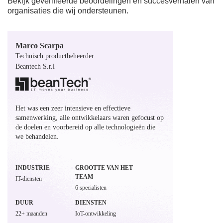
Bekijk geverifieerde beoordelingen en succesverhalen van
organisaties die wij ondersteunen.
Marco Scarpa
Technisch productbeheerder
Beantech S.r.l
Het was een zeer intensieve en effectieve
samenwerking, alle ontwikkelaars waren gefocust op
de doelen en voorbereid op alle technologieën die
we behandelen.
INDUSTRIE
GROOTTE VAN HET
TEAM
IT-diensten
6 specialisten
DUUR
DIENSTEN
22+ maanden
IoT-ontwikkeling