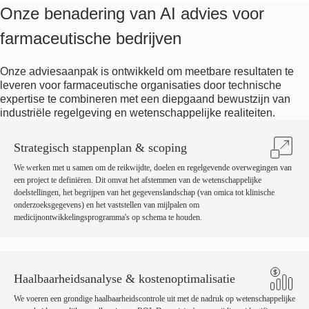
Onze benadering van AI advies voor
farmaceutische bedrijven
Onze adviesaanpak is ontwikkeld om meetbare resultaten te
leveren voor farmaceutische organisaties door technische
expertise te combineren met een diepgaand bewustzijn van
industriële regelgeving en wetenschappelijke realiteiten.
Strategisch stappenplan & scoping
We werken met u samen om de reikwijdte, doelen en regelgevende overwegingen van
een project te definiëren. Dit omvat het afstemmen van de wetenschappelijke
doelstellingen, het begrijpen van het gegevenslandschap (van omica tot klinische
onderzoeksgegevens) en het vaststellen van mijlpalen om
medicijnontwikkelingsprogramma's op schema te houden.
Haalbaarheidsanalyse & kostenoptimalisatie
We voeren een grondige haalbaarheidscontrole uit met de nadruk op wetenschappelijke