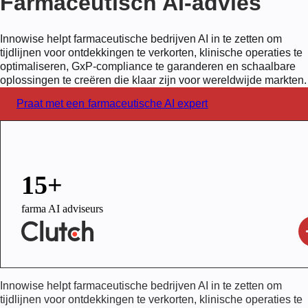
Farmaceutisch AI-advies
Innowise helpt farmaceutische bedrijven AI in te zetten om
tijdlijnen voor ontdekkingen te verkorten, klinische operaties te
optimaliseren, GxP-compliance te garanderen en schaalbare
oplossingen te creëren die klaar zijn voor wereldwijde markten.
Praat met een farmaceutische AI expert
15+
farma AI adviseurs
Innowise helpt farmaceutische bedrijven AI in te zetten om
tijdlijnen voor ontdekkingen te verkorten, klinische operaties te