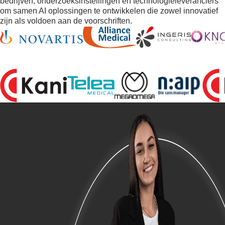
bedrijven, onderzoeksinstellingen en technologieleveranciers
om samen AI oplossingen te ontwikkelen die zowel innovatief
zijn als voldoen aan de voorschriften.