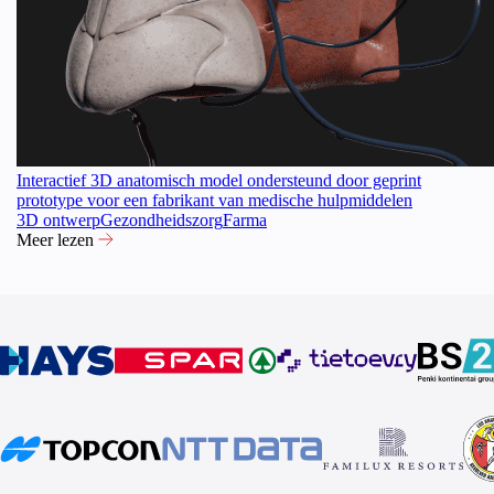
Interactief 3D anatomisch model ondersteund door geprint
prototype voor een fabrikant van medische hulpmiddelen
3D ontwerp
Gezondheidszorg
Farma
Meer lezen