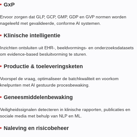
GxP
Ervoor zorgen dat GLP, GCP, GMP, GDP en GVP normen worden
nageleefd met gevalideerde, conforme AI systemen.
Klinische intelligentie
Inzichten ontsluiten uit EHR-, beeldvormings- en onderzoeksdatasets
om evidence-based besluitvorming te sturen.
Productie & toeleveringsketen
Voorspel de vraag, optimaliseer de batchkwaliteit en voorkom
knelpunten met AI gestuurde procesbewaking.
Geneesmiddelenbewaking
Veiligheidssignalen detecteren in klinische rapporten, publicaties en
sociale media met behulp van NLP en ML.
Naleving en risicobeheer