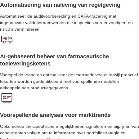
Automatisering van naleving van regelgeving
Automatiseer de auditvoorbereiding en CAPA-tracering met
ingebouwde validatieraamwerken die inspecties vereenvoudigen en
risico's verminderen.
AI-gebaseerd beheer van farmaceutische
toeleveringsketens
Voorspel de vraag en optimaliseer de voorraadniveaus terwijl proactief
tekorten worden geïdentificeerd met voorspellende modellen
gekoppeld aan productiegegevens.
Voorspellende analyses voor markttrends
Opkomende therapeutische mogelijkheden signaleren en pijplijnen van
concurrenten volgen om te informeren over portfoliostrategie en