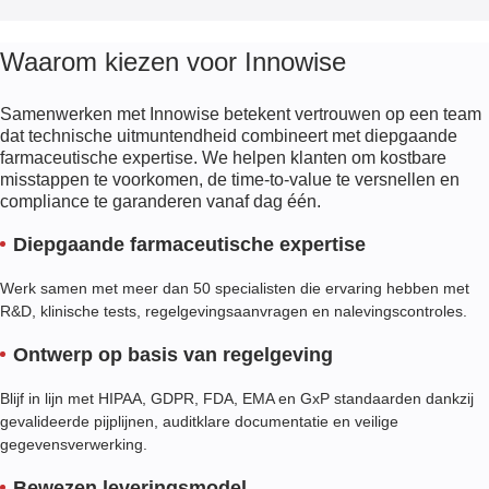
Waarom kiezen voor Innowise
Samenwerken met Innowise betekent vertrouwen op een team
dat technische uitmuntendheid combineert met diepgaande
farmaceutische expertise. We helpen klanten om kostbare
misstappen te voorkomen, de time-to-value te versnellen en
compliance te garanderen vanaf dag één.
Diepgaande farmaceutische expertise
Werk samen met meer dan 50 specialisten die ervaring hebben met
R&D, klinische tests, regelgevingsaanvragen en nalevingscontroles.
Ontwerp op basis van regelgeving
Blijf in lijn met HIPAA, GDPR, FDA, EMA en GxP standaarden dankzij
gevalideerde pijplijnen, auditklare documentatie en veilige
gegevensverwerking.
Bewezen leveringsmodel