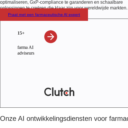
optimaliseren, GxP-compliance te garanderen en schaalbare
oplossingen te creëren die klaar zijn voor wereldwijde markten.
Praat met een farmaceutische AI expert
15+
farma AI
adviseurs
Onze AI ontwikkelingsdiensten voor farma