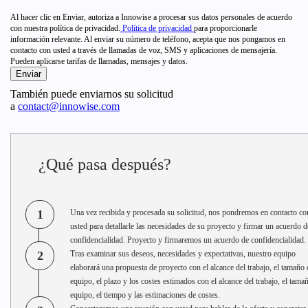
Al hacer clic en Enviar, autoriza a Innowise a procesar sus datos personales de acuerdo
con nuestra política de privacidad.
Política de privacidad
para proporcionarle
información relevante. Al enviar su número de teléfono, acepta que nos pongamos en
contacto con usted a través de llamadas de voz, SMS y aplicaciones de mensajería.
Pueden aplicarse tarifas de llamadas, mensajes y datos.
También puede enviarnos su solicitud
a
contact@innowise.com
¿Qué pasa después?
1
Una vez recibida y procesada su solicitud, nos pondremos en contacto co
usted para detallarle las necesidades de su proyecto y firmar un acuerdo d
confidencialidad. Proyecto y firmaremos un acuerdo de confidencialidad.
2
Tras examinar sus deseos, necesidades y expectativas, nuestro equipo
elaborará una propuesta de proyecto con el alcance del trabajo, el tamaño 
equipo, el plazo y los costes estimados con el alcance del trabajo, el tama
equipo, el tiempo y las estimaciones de costes.