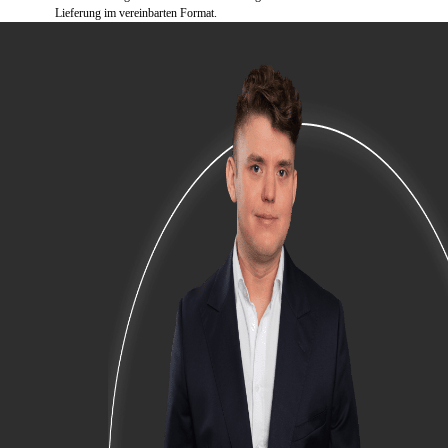
Lieferung im vereinbarten Format.