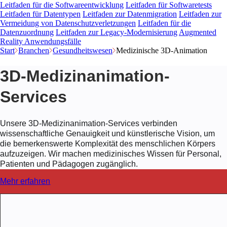
Leitfaden für die Softwareentwicklung
Leitfaden für Softwaretests
Leitfaden für Datentypen
Leitfaden zur Datenmigration
Leitfaden zur
Vermeidung von Datenschutzverletzungen
Leitfaden für die
Datenzuordnung
Leitfaden zur Legacy-Modernisierung
Augmented
Reality Anwendungsfälle
Start
Branchen
Gesundheitswesen
Medizinische 3D-Animation
3D-Medizinanimation-
Services
Unsere 3D-Medizinanimation-Services verbinden
wissenschaftliche Genauigkeit und künstlerische Vision, um
die bemerkenswerte Komplexität des menschlichen Körpers
aufzuzeigen. Wir machen medizinisches Wissen für Personal,
Patienten und Pädagogen zugänglich.
Mehr erfahren