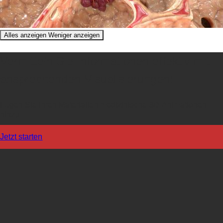
Alles anzeigen
Weniger anzeigen
Vermitteln Sie Informationen effektiv mit
ansprechenden Visualisierungen!
Fügen Sie Ihren Materialien medizinische 3D-Animationen
hinzu
Jetzt starten