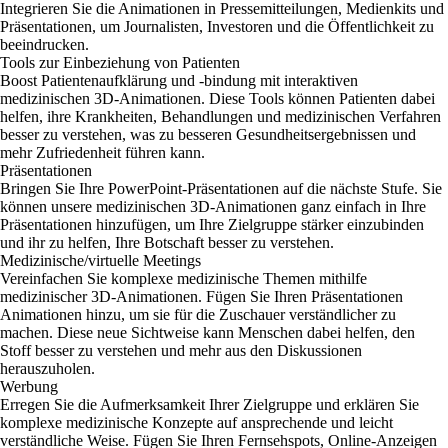
Integrieren Sie die Animationen in Pressemitteilungen, Medienkits und
Präsentationen, um Journalisten, Investoren und die Öffentlichkeit zu
beeindrucken.
Tools zur Einbeziehung von Patienten
Boost Patientenaufklärung und -bindung mit interaktiven
medizinischen 3D-Animationen. Diese Tools können Patienten dabei
helfen, ihre Krankheiten, Behandlungen und medizinischen Verfahren
besser zu verstehen, was zu besseren Gesundheitsergebnissen und
mehr Zufriedenheit führen kann.
Präsentationen
Bringen Sie Ihre PowerPoint-Präsentationen auf die nächste Stufe. Sie
können unsere medizinischen 3D-Animationen ganz einfach in Ihre
Präsentationen hinzufügen, um Ihre Zielgruppe stärker einzubinden
und ihr zu helfen, Ihre Botschaft besser zu verstehen.
Medizinische/virtuelle Meetings
Vereinfachen Sie komplexe medizinische Themen mithilfe
medizinischer 3D-Animationen. Fügen Sie Ihren Präsentationen
Animationen hinzu, um sie für die Zuschauer verständlicher zu
machen. Diese neue Sichtweise kann Menschen dabei helfen, den
Stoff besser zu verstehen und mehr aus den Diskussionen
herauszuholen.
Werbung
Erregen Sie die Aufmerksamkeit Ihrer Zielgruppe und erklären Sie
komplexe medizinische Konzepte auf ansprechende und leicht
verständliche Weise. Fügen Sie Ihren Fernsehspots, Online-Anzeigen