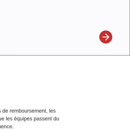
s de remboursement, les
 que les équipes passent du
uence.