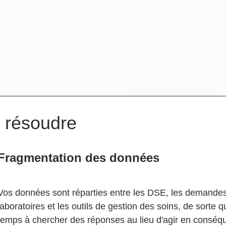
à résoudre
Fragmentation des données
Vos données sont réparties entre les DSE, les demande
laboratoires et les outils de gestion des soins, de sorte
temps à chercher des réponses au lieu d'agir en conséq