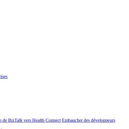
rises
n de BizTalk vers Health Connect
Embaucher des développeurs