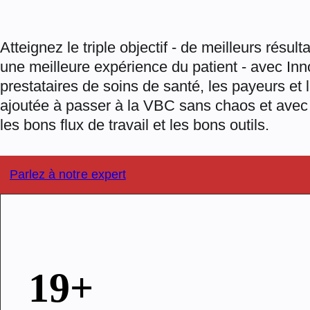
Atteignez le triple objectif - de meilleurs résult
une meilleure expérience du patient - avec In
prestataires de soins de santé, les payeurs et 
ajoutée à passer à la VBC sans chaos et avec
les bons flux de travail et les bons outils.
Parlez à notre expert
19+