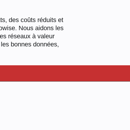
ats, des coûts réduits et
nowise. Nous aidons les
les réseaux à valeur
 les bonnes données,