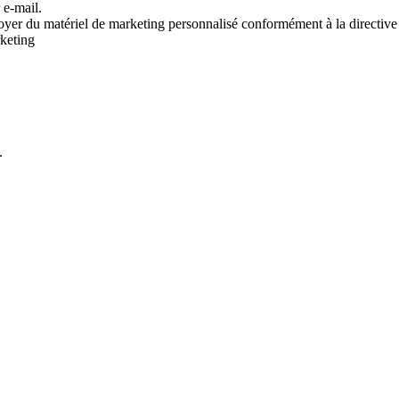
 e-mail.
voyer du matériel de marketing personnalisé conformément à la directive
rketing
.