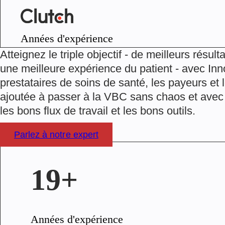
Années d'expérience
Atteignez le triple objectif - de meilleurs résult
une meilleure expérience du patient - avec In
prestataires de soins de santé, les payeurs et 
ajoutée à passer à la VBC sans chaos et avec
les bons flux de travail et les bons outils.
Parlez à notre expert
19+
Années d'expérience