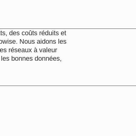
ats, des coûts réduits et
nowise. Nous aidons les
les réseaux à valeur
 les bonnes données,