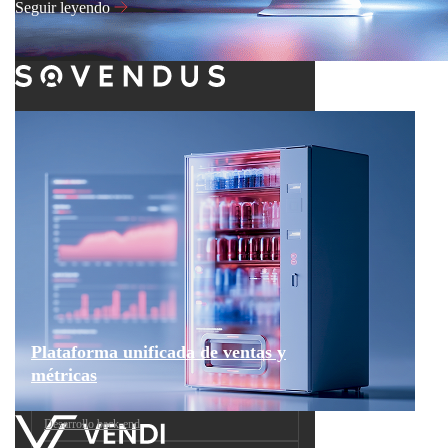
Seguir leyendo
Plataforma unificada de ventas y
métricas
Desarrollo back-end