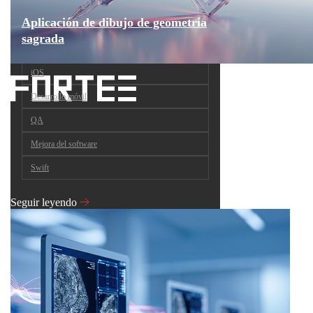
Aplicación de dibujo de geometría
sagrada
iOS
Desarrollo móvil
QA
Mejora del software
Swift
Seguir leyendo