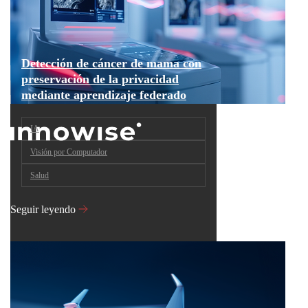
Detección de cáncer de mama con
preservación de la privacidad
mediante aprendizaje federado
IA
Visión por Computador
Salud
Seguir leyendo