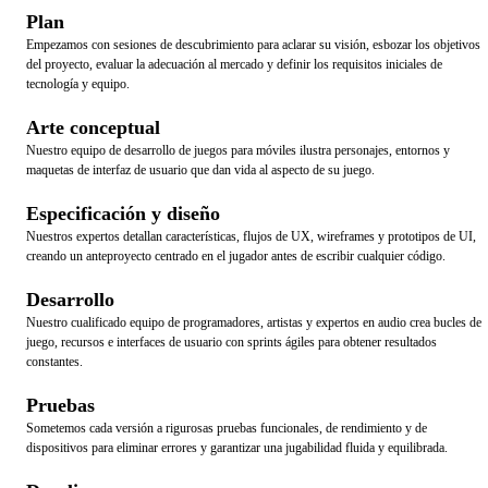
Plan
Empezamos con sesiones de descubrimiento para aclarar su visión, esbozar los objetivos
del proyecto, evaluar la adecuación al mercado y definir los requisitos iniciales de
tecnología y equipo.
Arte conceptual
Nuestro equipo de desarrollo de juegos para móviles ilustra personajes, entornos y
maquetas de interfaz de usuario que dan vida al aspecto de su juego.
Especificación y diseño
Nuestros expertos detallan características, flujos de UX, wireframes y prototipos de UI,
creando un anteproyecto centrado en el jugador antes de escribir cualquier código.
Desarrollo
Nuestro cualificado equipo de programadores, artistas y expertos en audio crea bucles de
juego, recursos e interfaces de usuario con sprints ágiles para obtener resultados
constantes.
Pruebas
Sometemos cada versión a rigurosas pruebas funcionales, de rendimiento y de
dispositivos para eliminar errores y garantizar una jugabilidad fluida y equilibrada.