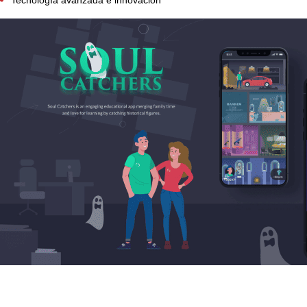
Tecnología avanzada e innovación
Tecnología avanzada e innovación