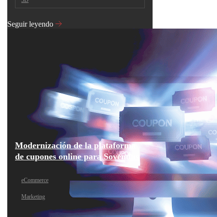
Seguir leyendo
Modernización de la plataforma
de cupones online para Sovendus
eCommerce
Marketing