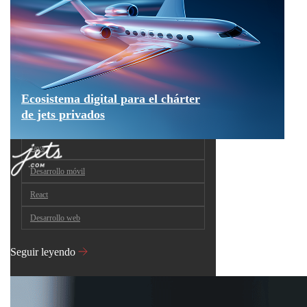
Ecosistema digital para el chárter
de jets privados
Java
Desarrollo móvil
React
Desarrollo web
Seguir leyendo