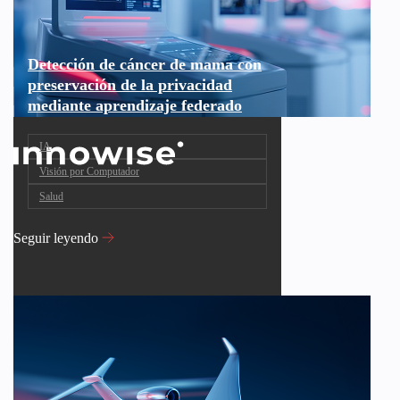
Detección de cáncer de mama con
preservación de la privacidad
mediante aprendizaje federado
IA
Visión por Computador
Salud
Seguir leyendo