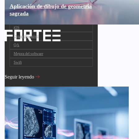
Aplicación de dibujo de geometría
sagrada
iOS
Desarrollo móvil
QA
Mejora del software
Swift
Seguir leyendo