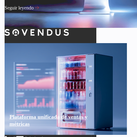
Seguir leyendo
Plataforma unificada de ventas y
métricas