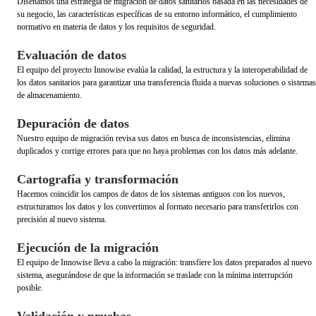
Diseñamos una estrategia de migración de datos sanitarios basada en las necesidades de
su negocio, las características específicas de su entorno informático, el cumplimiento
normativo en materia de datos y los requisitos de seguridad.
Evaluación de datos
El equipo del proyecto Innowise evalúa la calidad, la estructura y la interoperabilidad de
los datos sanitarios para garantizar una transferencia fluida a nuevas soluciones o sistemas
de almacenamiento.
Depuración de datos
Nuestro equipo de migración revisa sus datos en busca de inconsistencias, elimina
duplicados y corrige errores para que no haya problemas con los datos más adelante.
Cartografía y transformación
Hacemos coincidir los campos de datos de los sistemas antiguos con los nuevos,
estructuramos los datos y los convertimos al formato necesario para transferirlos con
precisión al nuevo sistema.
Ejecución de la migración
El equipo de Innowise lleva a cabo la migración: transfiere los datos preparados al nuevo
sistema, asegurándose de que la información se traslade con la mínima interrupción
posible.