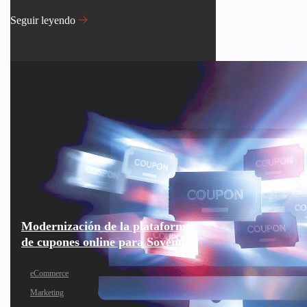
Seguir leyendo
Modernización de la plataforma
de cupones online para Sovendus
eCommerce
Marketing