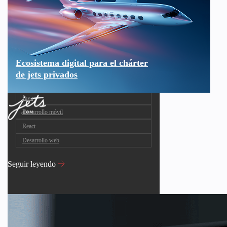
Ecosistema digital para el chárter
de jets privados
Java
Desarrollo móvil
React
Desarrollo web
Seguir leyendo