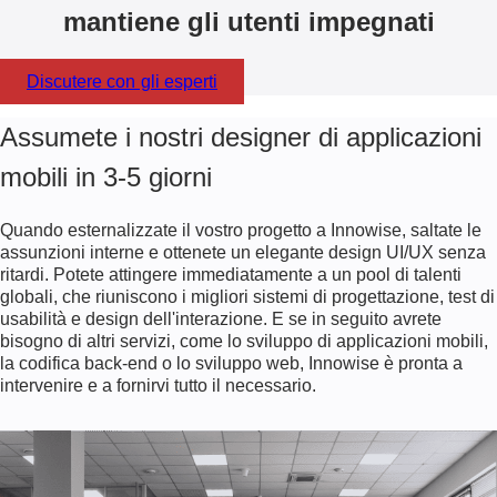
mantiene gli utenti impegnati
Discutere con gli esperti
Assumete i nostri designer di applicazioni
mobili in 3-5 giorni
Quando esternalizzate il vostro progetto a Innowise, saltate le
assunzioni interne e ottenete un elegante design UI/UX senza
ritardi. Potete attingere immediatamente a un pool di talenti
globali, che riuniscono i migliori sistemi di progettazione, test di
usabilità e design dell'interazione. E se in seguito avrete
bisogno di altri servizi, come lo sviluppo di applicazioni mobili,
la codifica back-end o lo sviluppo web, Innowise è pronta a
intervenire e a fornirvi tutto il necessario.