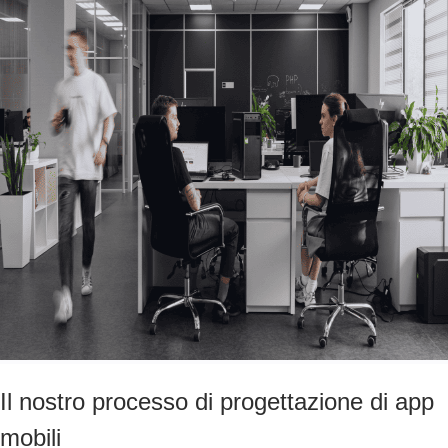
Il nostro processo di progettazione di app
mobili