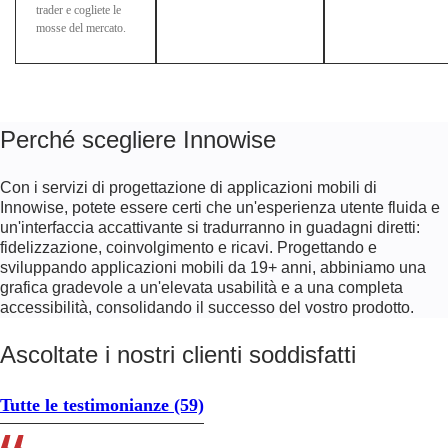
trader e cogliete le
mosse del mercato.
Perché scegliere Innowise
Con i servizi di progettazione di applicazioni mobili di
Innowise, potete essere certi che un'esperienza utente fluida e
un'interfaccia accattivante si tradurranno in guadagni diretti:
fidelizzazione, coinvolgimento e ricavi. Progettando e
sviluppando applicazioni mobili da
19+
anni, abbiniamo una
grafica gradevole a un'elevata usabilità e a una completa
accessibilità, consolidando il successo del vostro prodotto.
Ascoltate i nostri clienti soddisfatti
Tutte le testimonianze
(59)