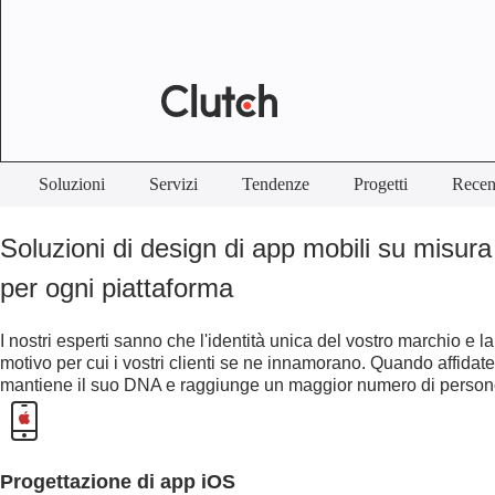
Soluzioni
Servizi
Tendenze
Progetti
Recen
Soluzioni di design di app mobili su misura
per ogni piattaforma
I nostri esperti sanno che l'identità unica del vostro marchio e la
motivo per cui i vostri clienti se ne innamorano. Quando affidate l
mantiene il suo DNA e raggiunge un maggior numero di perso
Progettazione di app iOS