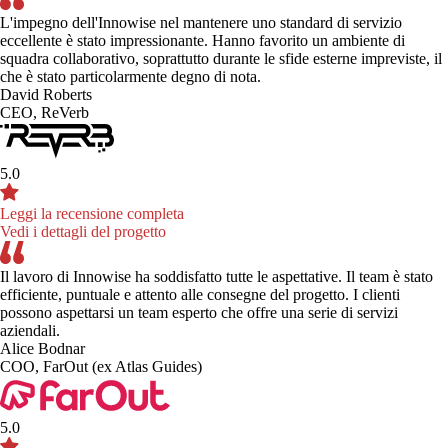
L'impegno dell'Innowise nel mantenere uno standard di servizio
eccellente è stato impressionante. Hanno favorito un ambiente di
squadra collaborativo, soprattutto durante le sfide esterne impreviste, il
che è stato particolarmente degno di nota.
David Roberts
CEO, ReVerb
5.0
Leggi la recensione completa
Vedi i dettagli del progetto
Il lavoro di Innowise ha soddisfatto tutte le aspettative. Il team è stato
efficiente, puntuale e attento alle consegne del progetto. I clienti
possono aspettarsi un team esperto che offre una serie di servizi
aziendali.
Alice Bodnar
COO, FarOut (ex Atlas Guides)
5.0