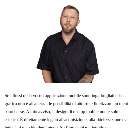
Se i flussi della vostra applicazione mobile sono ingarbugliati e la
grafica non è all'altezza, le possibilità di attrarre e fidelizzare un uten
sono basse. A mio avviso, il design di un'app mobile non è solo
estetica. È direttamente legato all'acquisizione, alla fidelizzazione e a
fedeltà al marchio degli utenti. Se l'app è chiara, intuitiva e