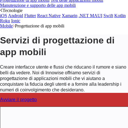
Progettazione di app mobili
Test delle applicazioni mobili
Manutenzione e supporto delle app mobili
Tecnologie
iOS
Android
Flutter
React Native
Xamarin
.NET MAUI
Swift
Kotlin
Roku
Ionic
Mobile
Progettazione di app mobili
Servizi di progettazione di
app mobili
Creare interfacce utente e flussi che riducano il rumore e siano
belli da vedere. Noi di Innowise offriamo servizi di
progettazione di applicazioni mobili che vi aiutano a
conquistare la fiducia degli utenti e a fornire alla leadership i
numeri di coinvolgimento che desiderano.
Avviare il progetto