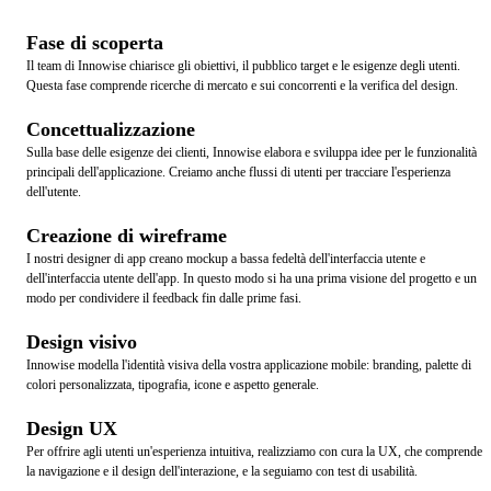
Fase di scoperta
Il team di Innowise chiarisce gli obiettivi, il pubblico target e le esigenze degli utenti.
Questa fase comprende ricerche di mercato e sui concorrenti e la verifica del design.
Concettualizzazione
Sulla base delle esigenze dei clienti, Innowise elabora e sviluppa idee per le funzionalità
principali dell'applicazione. Creiamo anche flussi di utenti per tracciare l'esperienza
dell'utente.
Creazione di wireframe
I nostri designer di app creano mockup a bassa fedeltà dell'interfaccia utente e
dell'interfaccia utente dell'app. In questo modo si ha una prima visione del progetto e un
modo per condividere il feedback fin dalle prime fasi.
Design visivo
Innowise modella l'identità visiva della vostra applicazione mobile: branding, palette di
colori personalizzata, tipografia, icone e aspetto generale.
Design UX
Per offrire agli utenti un'esperienza intuitiva, realizziamo con cura la UX, che comprende
la navigazione e il design dell'interazione, e la seguiamo con test di usabilità.