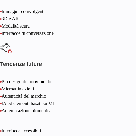
Immagini coinvolgenti
3D e AR
Modalità scura
Interfacce di conversazione
Tendenze future
Più design del movimento
Microanimazioni
Autenticità del marchio
IA ed elementi basati su ML
Autenticazione biometrica
Interfacce accessibili