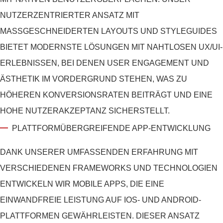
NUTZERZENTRIERTER ANSATZ MIT
MASSGESCHNEIDERTEN LAYOUTS UND STYLEGUIDES B
IETET MODERNSTE LÖSUNGEN MIT NAHTLOSEN UX/UI-E
RLEBNISSEN, BEI DENEN USER ENGAGEMENT UND Ä
STHETIK IM VORDERGRUND STEHEN, WAS ZU H
ÖHEREN KONVERSIONSRATEN BEITRÄGT UND EINE H
OHE NUTZERAKZEPTANZ SICHERSTELLT.
PLATTFORMÜBERGREIFENDE APP-ENTWICKLUNG
DANK UNSERER UMFASSENDEN ERFAHRUNG MIT
VERSCHIEDENEN FRAMEWORKS UND TECHNOLOGIEN
ENTWICKELN WIR MOBILE APPS, DIE EINE
EINWANDFREIE LEISTUNG AUF IOS- UND ANDROID-
PLATTFORMEN GEWÄHRLEISTEN. DIESER ANSATZ